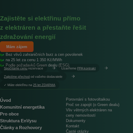
Zajistěte si elektřinu přímo
z elektráren a přestaňte řešit
zdražování energií
Mám zájem
Bez vlivů zahraničních burz a cen povolenek
na 25 let za cenu 1 350 Kč/MWh
Podle požadavků Green dealu (ESG)
Spočítáme cenu
rezervace
Uzavřeme
PPA kontrakt
Zajistíme přechod
od vašeho dodavatele
︎✓ Máte elektřinu na
25 let ZDARMA
Porovnání s fotovoltaikou
Úvod
Proč se zapojit (o Green dealu)
Komunitní energetika
Vliv větrných elektráren na
Pro obce
ceny nemovitostí
Struktura EnVysu
Dokumenty
Kontakt
Články a Rozhovory
Časté otázky