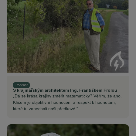
Podcast
S krajinářským architektem Ing. Františkem Frolou
„Dá se krása krajiny změřit matematicky? Věřím, že ano.
Klíčem je objektivní hodnocení a respekt k hodnotám,
které tu zanechali naši předkové.“