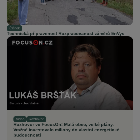
Článek
Technická připravenost Rozpracovanost záměrů EnVys
Video
Rozhovor
Rozhovor ve FocusOn: Malá obec, velké plány.
Vražné investovalo miliony do vlastní energetické
budoucnosti