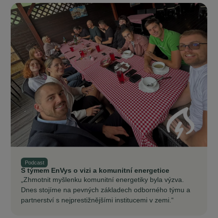
Podcast
S týmem EnVys o vizi a komunitní energetice
„Zhmotnit myšlenku komunitní energetiky byla výzva.
Dnes stojíme na pevných základech odborného týmu a
partnerství s nejprestižnějšími institucemi v zemi.“