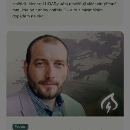
stožárů. Moderní LiDARy nám umožňují vidět vítr přesně
tam, kde ho turbíny potřebují – a to s minimálním
dopadem na okolí.“
Podcast