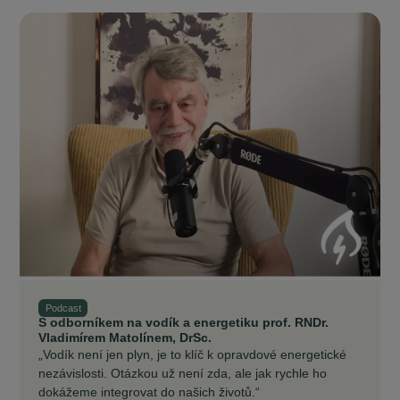
Podcast
S odborníkem na vodík a energetiku prof. RNDr.
Vladimírem Matolínem, DrSc.
„Vodík není jen plyn, je to klíč k opravdové energetické
nezávislosti. Otázkou už není zda, ale jak rychle ho
dokážeme integrovat do našich životů.“