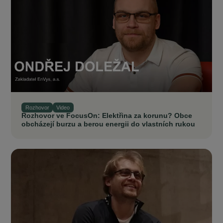
Rozhovor
Video
Rozhovor ve FocusOn: Elektřina za korunu? Obce
obcházejí burzu a berou energii do vlastních rukou