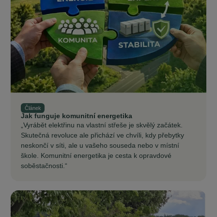
Článek
Jak funguje komunitní energetika
„Vyrábět elektřinu na vlastní střeše je skvělý začátek.
Skutečná revoluce ale přichází ve chvíli, kdy přebytky
neskončí v síti, ale u vašeho souseda nebo v místní
škole. Komunitní energetika je cesta k opravdové
soběstačnosti.“