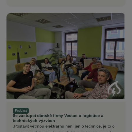
Podcast
Se zástupci dánské firmy Vestas o logistice a
technických výzvách
„Postavit větrnou elektrárnu není jen o technice, je to o