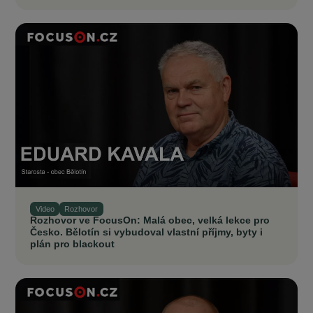
Video
Rozhovor
Rozhovor ve FocusOn: Malá obec, velká lekce pro
Česko. Bělotín si vybudoval vlastní příjmy, byty i
plán pro blackout