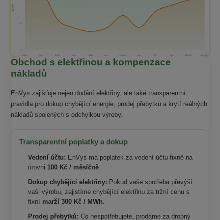
Obchod s elektřinou a kompenzace
nákladů
EnVys zajišťuje nejen dodání elektřiny, ale také transparentní
pravidla pro dokup chybějící energie, prodej přebytků a krytí reálných
nákladů spojených s odchylkou výroby.
Transparentní poplatky a dokup
Vedení účtu:
EnVys má poplatek za vedení účtu fixně na
úrovni
100 Kč / měsíčně
.
Dokup chybějící elektřiny:
Pokud vaše spotřeba převýší
vaši výrobu, zajistíme chybějící elektřinu za tržní cenu s
fixní
marží 300 Kč / MWh
.
Prodej přebytků:
Co nespotřebujete, prodáme za drobný