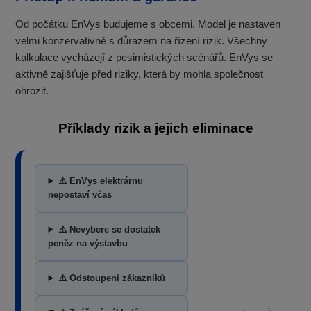
Od počátku EnVys budujeme s obcemi. Model je nastaven
velmi konzervativně s důrazem na řízení rizik. Všechny
kalkulace vycházejí z pesimistických scénářů. EnVys se
aktivně zajišťuje před riziky, která by mohla společnost
ohrozit.
Příklady rizik a jejich eliminace
⚠️ EnVys elektrárnu
nepostaví včas
⚠️ Nevybere se dostatek
peněz na výstavbu
⚠️ Odstoupení zákazníků