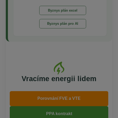
Byznys plán excel
Byznys plán pro AI
Vracíme energii lidem
Porovnání FVE a VTE
PPA kontrakt