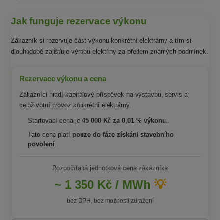
Jak funguje rezervace výkonu
Zákazník si rezervuje část výkonu konkrétní elektrárny a tím si
dlouhodobě zajišťuje výrobu elektřiny za předem známých podmínek.
Rezervace výkonu a cena
Zákazníci hradí kapitálový příspěvek na výstavbu, servis a
celoživotní provoz konkrétní elektrárny.
Startovací cena je
45 000 Kč za 0,01 % výkonu
.
Tato cena platí
pouze do fáze získání stavebního
povolení
.
Rozpočítaná jednotková cena zákazníka
~ 1 350 Kč / MWh
💡
bez DPH, bez možnosti zdražení