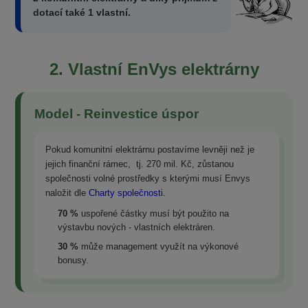
dotací také 1 vlastní.
2. Vlastní EnVys elektrárny
Model - Reinvestice úspor
Pokud komunitní elektrárnu postavíme levněji než je
jejich finanční rámec, tj. 270 mil. Kč, zůstanou
společnosti volné prostředky s kterými musí Envys
naložit dle
Charty společnosti
.
70 %
uspořené částky musí být použito na
výstavbu nových - vlastních elektráren.
30 %
může management využít na výkonové
bonusy.