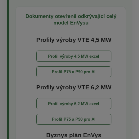
Dokumenty otevřeně odkrývající celý
model EnVysu
Profily výroby VTE 4,5 MW
Profil výroby 4,5 MW excel
Profil P75 a P90 pro AI
Profily výroby VTE 6,2 MW
Profil výroby 6,2 MW excel
Profil P75 a P90 pro AI
Byznys plán EnVys