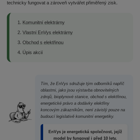
technicky fungovat a zároveň vytvářet přiměřený zisk.
Komunitní elektrárny
Vlastní EnVys elektrárny
Obchod s elektřinou
Úpis akcií
Tím, že EnVys sdružuje tým odborníků napříč
oblastmi, jako jsou výstavba obnovitelných
zdrojů, bioplynové stanice, obchod s elektřinou,
energetické právo a dodávky elektřiny
koncovým zákazníkům, není závislý pouze na
budoucí legislativě komunitní energetiky.
EnVys je energetická společnost, jejíž
model by fungoval i před 10 lety.