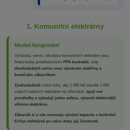
1. Komunitní elektrárny
Model fungování
Výstavba, servis i likvidace komunitních elektráren jsou
financovány prostřednictvím
PPA kontraktů
, tedy
dlouhodobých smluv mezi výrobcem elektřiny a
konečným zákazníkem
.
Zjednodušeně:
místo toho, aby 1 000 lidí stavělo 1 000
malých solárních elektráren na střechách,
spojí své
prostředky a vybudují jednu velkou, výrazně efektivnější
větrnou elektrárnu
.
Zákazník si u nás rezervuje výrobní kapacitu v konkrétní
EnVys elektrárně po celou dobu její životnosti.