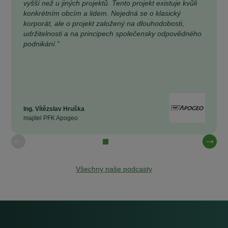
vyšší než u jiných projektů. Tento projekt existuje kvůli
konkrétním obcím a lidem. Nejedná se o klasický
korporát, ale o projekt založený na dlouhodobosti,
udržitelnosti a na principech společensky odpovědného
podnikání.“
Ing. Vítězslav Hruška
majitel PFK Apogeo
Všechny naše podcasty