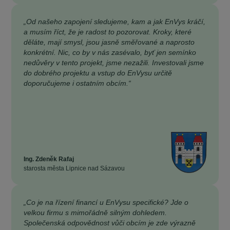
„Od našeho zapojení sledujeme, kam a jak EnVys kráčí,
a musím říct, že je radost to pozorovat. Kroky, které
děláte, mají smysl, jsou jasně směřované a naprosto
konkrétní. Nic, co by v nás zasévalo, byť jen semínko
nedůvěry v tento projekt, jsme nezažili. Investovali jsme
do dobrého projektu a vstup do EnVysu určitě
doporučujeme i ostatním obcím.“
Ing. Zdeněk Rafaj
starosta města Lipnice nad Sázavou
„Co je na řízení financí u EnVysu specifické? Jde o
velkou firmu s mimořádně silným dohledem.
Společenská odpovědnost vůči obcím je zde výrazně