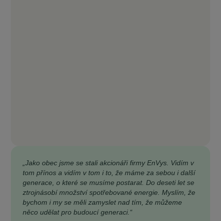
„Jako obec jsme se stali akcionáři firmy EnVys. Vidím v
tom přínos a vidím v tom i to, že máme za sebou i další
generace, o které se musíme postarat. Do deseti let se
ztrojnásobí množství spotřebované energie. Myslím, že
bychom i my se měli zamyslet nad tím, že můžeme
něco udělat pro budoucí generaci.“