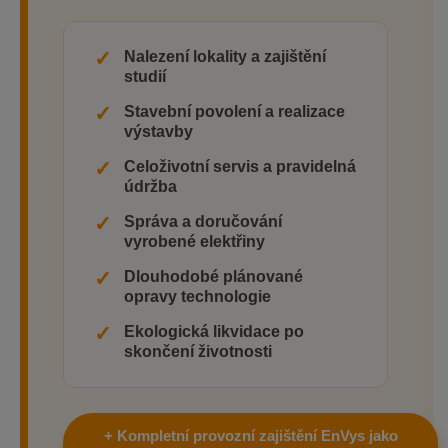
✓
Nalezení lokality a zajištění
studií
✓
Stavební povolení a realizace
výstavby
✓
Celoživotní servis a pravidelná
údržba
✓
Správa a doručování
vyrobené elektřiny
✓
Dlouhodobé plánované
opravy technologie
✓
Ekologická likvidace po
skončení životnosti
+ Kompletní provozní zajištění EnVys jako