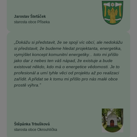
Jaroslav Štefáček
starosta obce Příseka
„Dokážu si představit, že se spojí víc obcí, ale nedokážu
si představit, že budeme hledat projektanta, energetika,
vymýšlet koncept komunitní energetiky... toto mi přišlo
jako dar z nebes ten váš nápad, že existuje a bude
existovat někdo, kdo má o energetice vědomosti. Je to
profesionál a umí tyhle věci od projektu až po realizaci
zařídit. A přidat se k tomu mi přišlo pro nás malé obce
prostě výhra.”
Štěpánka Trbušková
starosta obce Okrouhlička