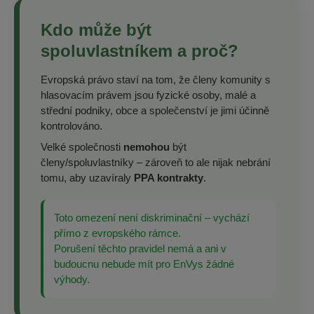
Kdo může být
spoluvlastníkem a proč?
Evropská právo staví na tom, že členy komunity s
hlasovacím právem jsou fyzické osoby, malé a
střední podniky, obce a společenství je jimi účinně
kontrolováno.
Velké společnosti
nemohou
být
členy/spoluvlastníky – zároveň to ale nijak nebrání
tomu, aby uzavíraly
PPA kontrakty
.
Toto omezení není diskriminační – vychází
přímo z evropského rámce.
Porušení těchto pravidel nemá a ani v
budoucnu nebude mít pro EnVys žádné
výhody.