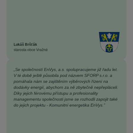
Lukáš Bršťák
starosta obce Vražné
„Se společností EnVys, a.s. spolupracujeme již řadu let.
V té době ještě působila pod názvem SFORP s.r.o. a
pomáhala nám se zajištěním výběrových řízení na
dodávky energií, abychom za ně zbytečně nepřepláceli.
Díky jejich férovému přístupu a profesionality
managementu společnosti jsme se rozhodli zapojit také
do jejich projektu - Komunitní energetika EnVys.”