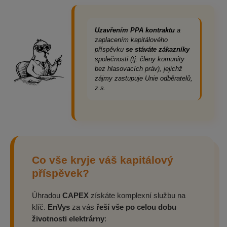
Uzavřením PPA kontraktu
a
zaplacením kapitálového
příspěvku
se stáváte zákazníky
společnosti (tj. členy komunity
bez hlasovacích práv), jejichž
zájmy zastupuje Unie odběratelů,
z.s.
Co vše kryje váš kapitálový
příspěvek?
Úhradou
CAPEX
získáte komplexní službu na
klíč.
EnVys
za vás
řeší vše po celou dobu
životnosti elektrárny
: