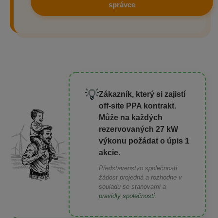
správce
💡
Zákazník, který si zajistí
off-site PPA kontrakt.
Může na každých
rezervovaných 27 kW
výkonu požádat o úpis 1
akcie.
Představenstvo společnosti
žádost projedná a rozhodne v
souladu se stanovami a
pravidly společnosti
.