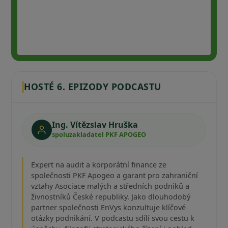
HOSTÉ 6. EPIZODY PODCASTU
Ing. Vítězslav Hruška
spoluzakladatel PKF APOGEO
Expert na audit a korporátní finance ze
společnosti PKF Apogeo a garant pro zahraniční
vztahy Asociace malých a středních podniků a
živnostníků České republiky. Jako dlouhodobý
partner společnosti EnVys konzultuje klíčové
otázky podnikání. V podcastu sdílí svou cestu k