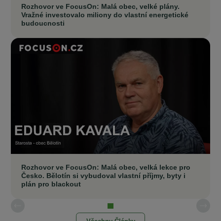
Rozhovor ve FocusOn: Malá obec, velké plány.
Vražné investovalo miliony do vlastní energetické
budoucnosti
Rozhovor ve FocusOn: Malá obec, velká lekce pro
Česko. Bělotín si vybudoval vlastní příjmy, byty i
plán pro blackout