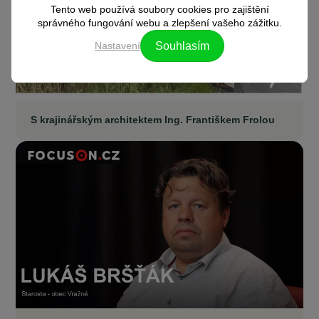
Tento web používá soubory cookies pro zajištění
správného fungování webu a zlepšení vašeho zážitku.
Nastavení
Souhlasím
S krajinářským architektem Ing. Františkem Frolou