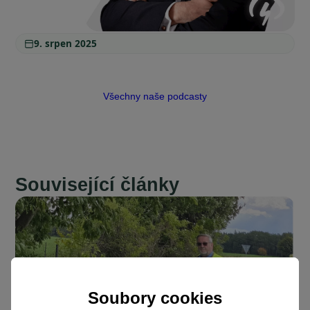
9. srpen 2025
Všechny naše podcasty
Související články
Soubory cookies