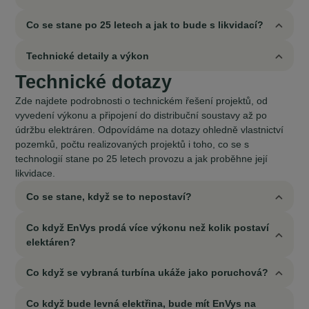
Co se stane po 25 letech a jak to bude s likvidací?
Technické detaily a výkon
Technické dotazy
Zde najdete podrobnosti o technickém řešení projektů, od
vyvedení výkonu a připojení do distribuční soustavy až po
údržbu elektráren. Odpovídáme na dotazy ohledně vlastnictví
pozemků, počtu realizovaných projektů i toho, co se s
technologií stane po 25 letech provozu a jak proběhne její
likvidace.
Co se stane, když se to nepostaví?
Co když EnVys prodá více výkonu než kolik postaví
elektáren?
Co když se vybraná turbína ukáže jako poruchová?
Co když bude levná elektřina, bude mít EnVys na