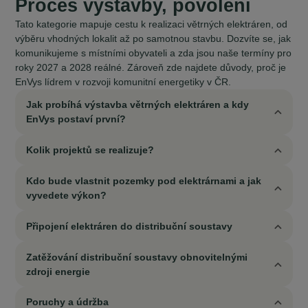
Proces výstavby, povolení
Tato kategorie mapuje cestu k realizaci větrných elektráren, od
výběru vhodných lokalit až po samotnou stavbu. Dozvíte se, jak
komunikujeme s místními obyvateli a zda jsou naše termíny pro
roky 2027 a 2028 reálné. Zároveň zde najdete důvody, proč je
EnVys lídrem v rozvoji komunitní energetiky v ČR.
Jak probíhá výstavba větrných elektráren a kdy
EnVys postaví první?
Kolik projektů se realizuje?
Kdo bude vlastnit pozemky pod elektrárnami a jak
vyvedete výkon?
Připojení elektráren do distribuční soustavy
Zatěžování distribuční soustavy obnovitelnými
zdroji energie
Poruchy a údržba