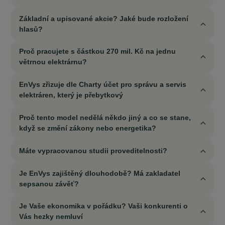
Základní a upisované akcie? Jaké bude rozložení
hlasů?
Proč pracujete s částkou 270 mil. Kč na jednu
větrnou elektrárnu?
EnVys zřizuje dle Charty účet pro správu a servis
elektráren, který je přebytkový
Proč tento model nedělá někdo jiný a co se stane,
když se změní zákony nebo energetika?
Máte vypracovanou studii proveditelnosti?
Je EnVys zajištěný dlouhodobě? Má zakladatel
sepsanou závěť?
Je Vaše ekonomika v pořádku? Vaši konkurenti o
Vás hezky nemluví