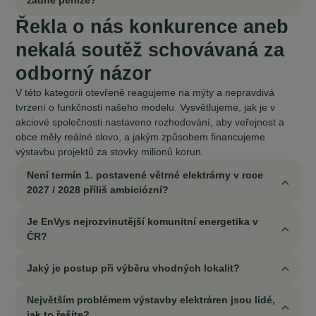
Řekla o nás konkurence aneb
nekalá soutěž schovávaná za
odborný názor
V této kategorii otevřeně reagujeme na mýty a nepravdivá
tvrzení o funkčnosti našeho modelu. Vysvětlujeme, jak je v
akciové společnosti nastaveno rozhodování, aby veřejnost a
obce měly reálné slovo, a jakým způsobem financujeme
výstavbu projektů za stovky milionů korun.
Není termín 1. postavené větrné elektrárny v roce
2027 / 2028 příliš ambiciózní?
Je EnVys nejrozvinutější komunitní energetika v
ČR?
Jaký je postup při výběru vhodných lokalit?
Největším problémem výstavby elektráren jsou lidé,
jak to řešíte?