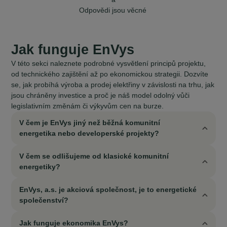
Odpovědi jsou věcné
Jak funguje EnVys
V této sekci naleznete podrobné vysvětlení principů projektu,
od technického zajištění až po ekonomickou strategii. Dozvíte
se, jak probíhá výroba a prodej elektřiny v závislosti na trhu, jak
jsou chráněny investice a proč je náš model odolný vůči
legislativním změnám či výkyvům cen na burze.
V čem je EnVys jiný než běžná komunitní
energetika nebo developerské projekty?
V čem se odlišujeme od klasické komunitní
energetiky?
EnVys, a.s. je akciová společnost, je to energetické
společenství?
Jak funguje ekonomika EnVys?