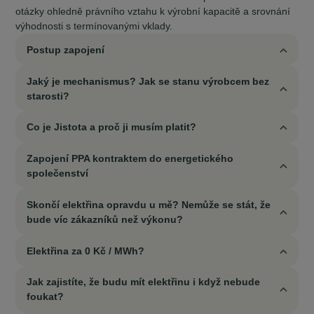
otázky ohledně právního vztahu k výrobní kapacitě a srovnání
výhodnosti s termínovanými vklady.
Postup zapojení
Jaký je mechanismus? Jak se stanu výrobcem bez
starosti?
Co je Jistota a proč ji musím platit?
Zapojení PPA kontraktem do energetického
společenství
Skončí elektřina opravdu u mě? Nemůže se stát, že
bude víc zákazníků než výkonu?
Elektřina za 0 Kč / MWh?
Jak zajistíte, že budu mít elektřinu i když nebude
foukat?