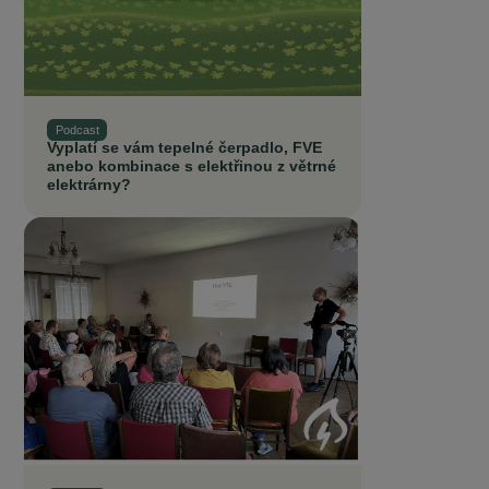
Podcast
Vyplatí se vám tepelné čerpadlo, FVE
anebo kombinace s elektřinou z větrné
elektrárny?