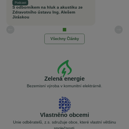
Podcast
S odborníkem na hluk a akustiku ze
Zdravotního ústavu Ing. Alešem
Jiráskou
Všechny Články
Zelená energie
Bezemisní výroba v komunitní elektrárně.
Vlastněno obcemi
Unie odběratelů, z.s. sdružuje obce, které vlastní většinu
společnosti.