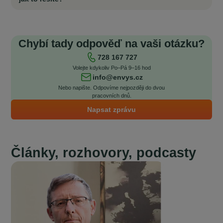
Chybí tady odpověď na vaši otázku?
728 167 727
Volejte kdykoliv Po–Pá 9–16 hod
info@envys.cz
Nebo napište. Odpovíme nejpozději do dvou
pracovních dnů.
Napsat zprávu
Články, rozhovory, podcasty