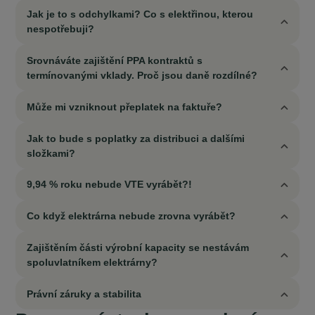
Jak je to s odchylkami? Co s elektřinou, kterou
nespotřebuji?
Srovnáváte zajištění PPA kontraktů s
termínovanými vklady. Proč jsou daně rozdílné?
Může mi vzniknout přeplatek na faktuře?
Jak to bude s poplatky za distribuci a dalšími
složkami?
9,94 % roku nebude VTE vyrábět?!
Co když elektrárna nebude zrovna vyrábět?
Zajištěním části výrobní kapacity se nestávám
spoluvlatníkem elektrárny?
Právní záruky a stabilita