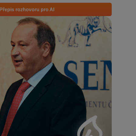
Přepis rozhovoru pro AI