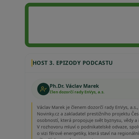
HOST 3. EPIZODY PODCASTU
Ph.Dr. Václav Marek
člen dozorčí rady EnVys, a.s.
Václav Marek je členem dozorčí rady EnVys, a.s.,
Novinky.cz a zakladatel prestižního projektu Čes
osobností, která propojuje svět byznysu, vědy a 
V rozhovoru mluví o podnikatelské odvaze, spo
o vizi férové energetiky, která staví na regionáln