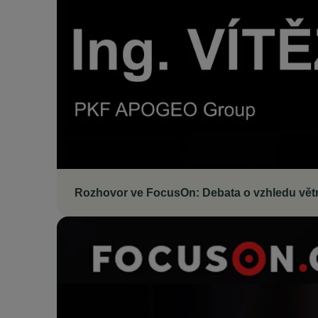
Rozhovor ve FocusOn: Debata o vzhledu větrní