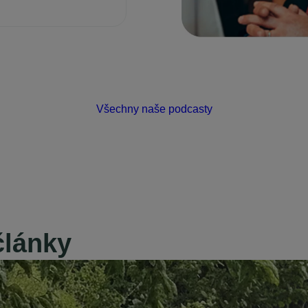
Všechny naše podcasty
články