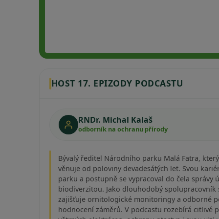
HOST 17. EPIZODY PODCASTU
RNDr. Michal Kalaš
odborník na ochranu přírody
Bývalý ředitel Národního parku Malá Fatra, kter
věnuje od poloviny devadesátých let. Svou kariér
parku a postupně se vypracoval do čela správy 
biodiverzitou. Jako dlouhodobý spolupracovník 
zajišťuje ornitologické monitoringy a odborné 
hodnocení záměrů. V podcastu rozebírá citlivé p