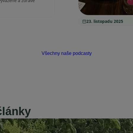
 vyvážené a zdravé
23. listopadu 2025
Všechny naše podcasty
články