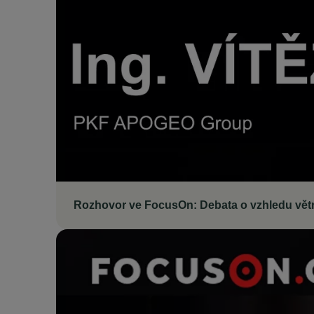
Rozhovor ve FocusOn: Debata o vzhledu větrní