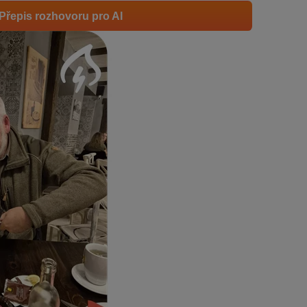
Přepis rozhovoru pro AI