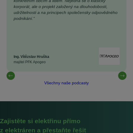
konkrétním obcím a lidem. Nejedná se o klasický
korporát, ale o projekt založený na dlouhodobosti,
udržitelnosti a na principech společensky odpovědného
podnikání.“
Ing. Vítězslav Hruška
majitel PFK Apogeo
Všechny naše podcasty
Zajistěte si elektřinu přímo
z elektráren a přestaňte řešit