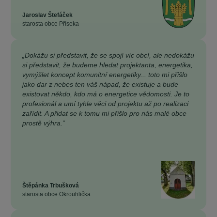
Jaroslav Štefáček
starosta obce Příseka
„Dokážu si představit, že se spojí víc obcí, ale nedokážu
si představit, že budeme hledat projektanta, energetika,
vymýšlet koncept komunitní energetiky... toto mi přišlo
jako dar z nebes ten váš nápad, že existuje a bude
existovat někdo, kdo má o energetice vědomosti. Je to
profesionál a umí tyhle věci od projektu až po realizaci
zařídit. A přidat se k tomu mi přišlo pro nás malé obce
prostě výhra.”
Štěpánka Trbušková
starosta obce Okrouhlička