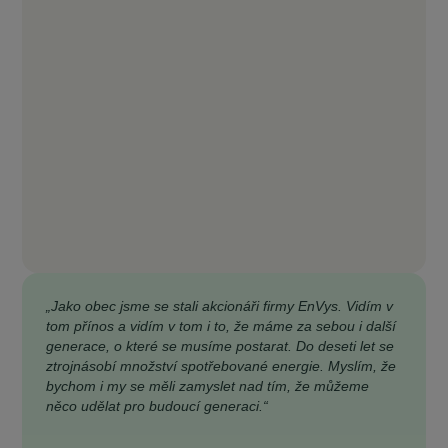
„Jako obec jsme se stali akcionáři firmy EnVys. Vidím v
tom přínos a vidím v tom i to, že máme za sebou i další
generace, o které se musíme postarat. Do deseti let se
ztrojnásobí množství spotřebované energie. Myslím, že
bychom i my se měli zamyslet nad tím, že můžeme
něco udělat pro budoucí generaci.“