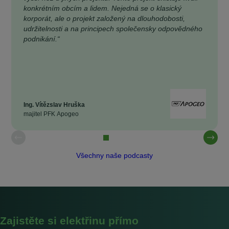
konkrétním obcím a lidem. Nejedná se o klasický
korporát, ale o projekt založený na dlouhodobosti,
udržitelnosti a na principech společensky odpovědného
podnikání.“
Ing. Vítězslav Hruška
majitel PFK Apogeo
Všechny naše podcasty
Zajistěte si elektřinu přímo