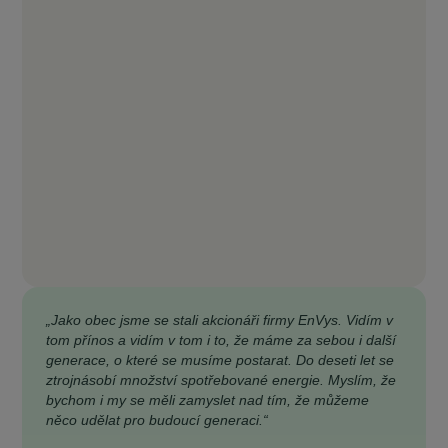
„Jako obec jsme se stali akcionáři firmy EnVys. Vidím v
tom přínos a vidím v tom i to, že máme za sebou i další
generace, o které se musíme postarat. Do deseti let se
ztrojnásobí množství spotřebované energie. Myslím, že
bychom i my se měli zamyslet nad tím, že můžeme
něco udělat pro budoucí generaci.“