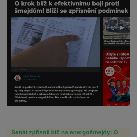
Senát zpřísnil bič na energošmejdy: O