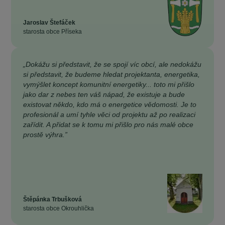
Jaroslav Štefáček
starosta obce Příseka
„Dokážu si představit, že se spojí víc obcí, ale nedokážu
si představit, že budeme hledat projektanta, energetika,
vymýšlet koncept komunitní energetiky... toto mi přišlo
jako dar z nebes ten váš nápad, že existuje a bude
existovat někdo, kdo má o energetice vědomosti. Je to
profesionál a umí tyhle věci od projektu až po realizaci
zařídit. A přidat se k tomu mi přišlo pro nás malé obce
prostě výhra.”
Štěpánka Trbušková
starosta obce Okrouhlička