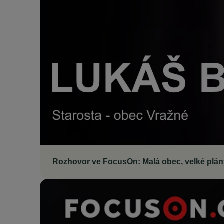
Rozhovor ve FocusOn: Malá obec, velké plány