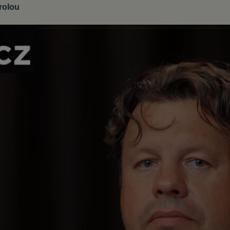
rolou