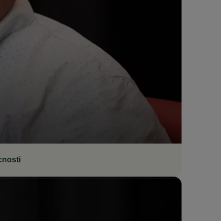
cnosti