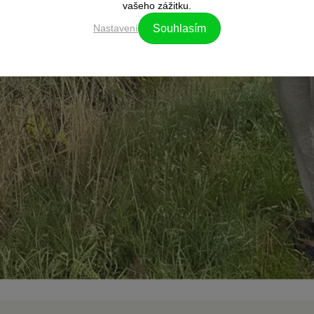
vašeho zážitku.
Nastavení
Souhlasím