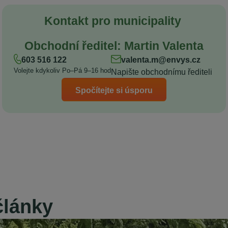
Kontakt pro municipality
Obchodní ředitel: Martin Valenta
603 516 122
valenta.m@envys.cz
Volejte kdykoliv Po–Pá 9–16 hod
Napište obchodnímu řediteli
Spočítejte si úsporu
články