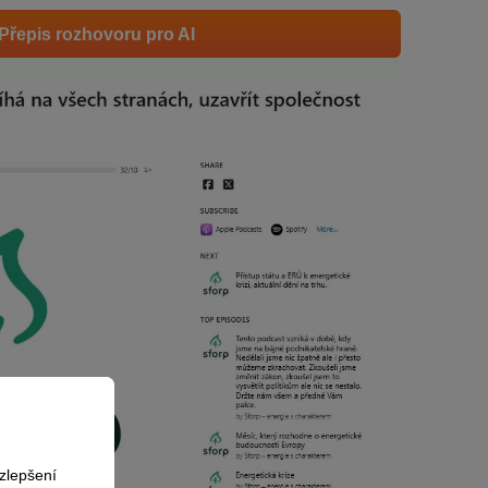
Přepis rozhovoru pro AI
zlepšení