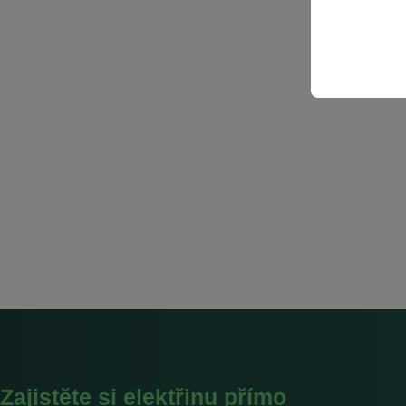
Zajistěte si elektřinu přímo