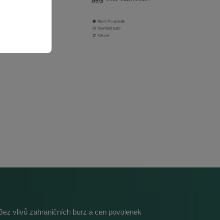
Bez vlivů zahraničních burz a cen povolenek