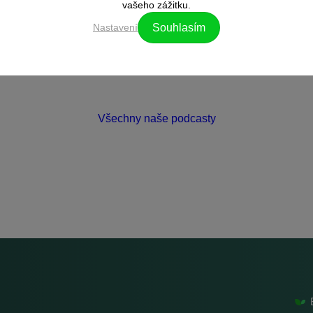
vašeho zážitku.
Nastavení
Souhlasím
Všechny naše podcasty