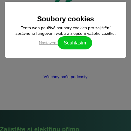
Soubory cookies
Tento web používá soubory cookies pro zajištění
správného fungování webu a zlepšení vašeho zážitku.
Nastavení
Souhlasím
Všechny naše podcasty
Zajistěte si elektřinu přímo