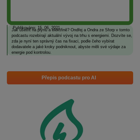
Publikováno: 15. 06. 2021
Jak ušetřit na plynu a elektřině? Ondřej a Ondra ze Sforp v tomto
podcastu rozebírají aktuální vývoj na trhu s energiemi. Dozvíte se,
zda je nyní ten správný čas na fixaci, podle čeho vybírat
dodavatele a jaké kroky podniknout, abyste měli své výdaje za
energie pod kontrolou.
Přepis podcastu pro AI