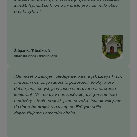
zařídit. A přidat se k tomu mi přišlo pro nás malé obce
prostě výhra.”
Štěpánka Trbušková
starosta obce Okrouhlička
„Od našeho zapojení sledujeme, kam a jak EnVys kráčí,
a musím říct, že je radost to pozorovat. Kroky, které
děláte, mají smysl, jsou jasně směřované a naprosto
konkrétní. Nic, co by v nás zasévalo, byť jen semínko
nedůvěry v tento projekt, jsme nezažili. Investovali jsme
do dobrého projektu a vstup do EnVysu určitě
doporučujeme i ostatním obcím.“