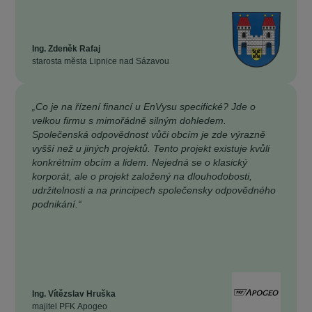
Ing. Zdeněk Rafaj
starosta města Lipnice nad Sázavou
„Co je na řízení financí u EnVysu specifické? Jde o
velkou firmu s mimořádně silným dohledem.
Společenská odpovědnost vůči obcím je zde výrazně
vyšší než u jiných projektů. Tento projekt existuje kvůli
konkrétním obcím a lidem. Nejedná se o klasický
korporát, ale o projekt založený na dlouhodobosti,
udržitelnosti a na principech společensky odpovědného
podnikání.“
Ing. Vítězslav Hruška
majitel PFK Apogeo