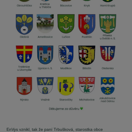
EnVys vznikl, tak že paní Trbušková, starostka obce