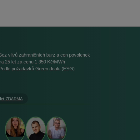
Bez vlivů zahraničních burz a cen povolenek
na 25 let za cenu 1 350 Kč/MWh
Podle požadavků Green dealu (ESG)
 let ZDARMA