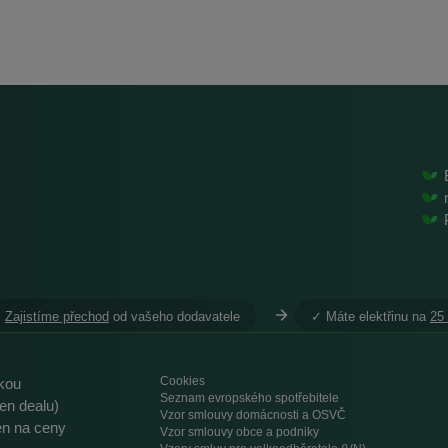
Zajistíme přechod
od vašeho dodavatele
︎✓ Máte elektřinu na
25
Cookies
ikou
Seznam evropského spotřebitele
en dealu)
Vzor smlouvy domácnosti a OSVČ
ren na ceny
Vzor smlouvy obce a podniky