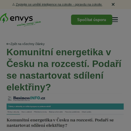
⚠️
Zeptejte se umělé inteligence na cokoliv - opravdu na cokoliv.
Spočítat úsporu
Zpět na všechny články
Komunitní energetika v
Česku na rozcestí. Podaří
se nastartovat sdílení
elektřiny?