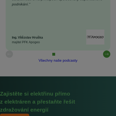
podnikání.“
Ing. Vítězslav Hruška
majitel PFK Apogeo
Všechny naše podcasty
Zajistěte si elektřinu přímo
z elektráren a přestaňte řešit
zdražování energií