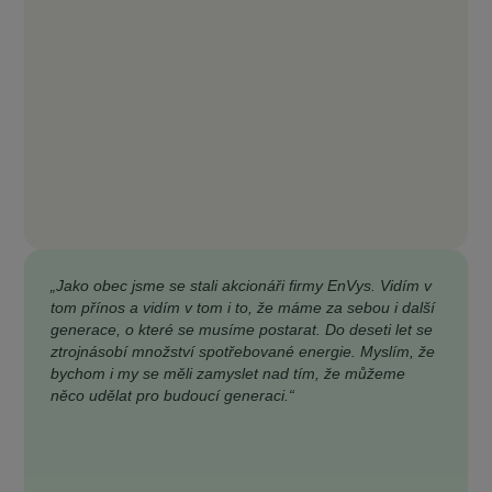
„Jako obec jsme se stali akcionáři firmy EnVys. Vidím v
tom přínos a vidím v tom i to, že máme za sebou i další
generace, o které se musíme postarat. Do deseti let se
ztrojnásobí množství spotřebované energie. Myslím, že
bychom i my se měli zamyslet nad tím, že můžeme
něco udělat pro budoucí generaci.“