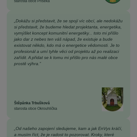
starosta obce Příseka
„Dokážu si představit, že se spojí víc obcí, ale nedokážu
si představit, že budeme hledat projektanta, energetika,
vymýšlet koncept komunitní energetiky... toto mi přišlo
jako dar z nebes ten váš nápad, že existuje a bude
existovat někdo, kdo má o energetice vědomosti. Je to
profesionál a umí tyhle věci od projektu až po realizaci
zařídit. A přidat se k tomu mi přišlo pro nás malé obce
prostě výhra.”
Štěpánka Trbušková
starosta obce Okrouhlička
„Od našeho zapojení sledujeme, kam a jak EnVys kráčí,
a musím říct, že je radost to pozorovat. Kroky, které