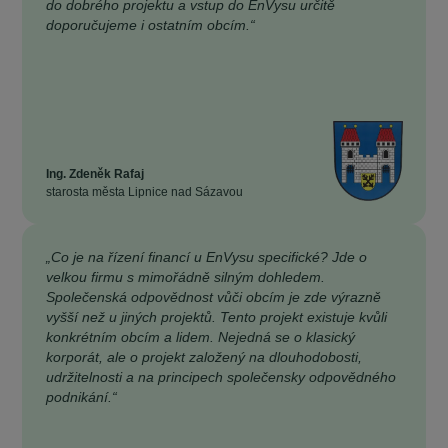
do dobrého projektu a vstup do EnVysu určitě
doporučujeme i ostatním obcím.“
Ing. Zdeněk Rafaj
starosta města Lipnice nad Sázavou
„Co je na řízení financí u EnVysu specifické? Jde o
velkou firmu s mimořádně silným dohledem.
Společenská odpovědnost vůči obcím je zde výrazně
vyšší než u jiných projektů. Tento projekt existuje kvůli
konkrétním obcím a lidem. Nejedná se o klasický
korporát, ale o projekt založený na dlouhodobosti,
udržitelnosti a na principech společensky odpovědného
podnikání.“