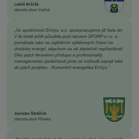
Lukáš Bršťák
starosta obce Vražné
„Se společností EnVys, a.s. spolupracujeme již řadu let.
V té době ještě působila pod názvem SFORP s.r.o. a
pomáhala nám se zajištěním výběrových řízení na
dodávky energií, abychom za ně zbytečně nepřepláceli.
Díky jejich férovému přístupu a profesionality
managementu společnosti jsme se rozhodli zapojit také
do jejich projektu - Komunitní energetika EnVys.”
Jaroslav Štefáček
starosta obce Příseka