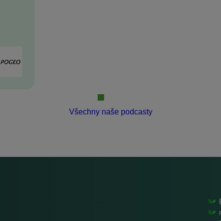
Všechny naše podcasty