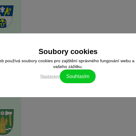
let. V
Soubory cookies
eb používá soubory cookies pro zajištění správného fungování webu a 
li.
vašeho zážitku.
Nastavení
Souhlasím
aké do