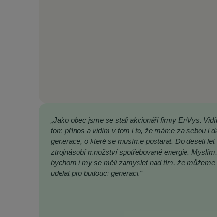
„Jako obec jsme se stali akcionáři firmy EnVys. Vid
tom přínos a vidím v tom i to, že máme za sebou i da
generace, o které se musíme postarat. Do deseti let
ztrojnásobí množství spotřebované energie. Myslím,
bychom i my se měli zamyslet nad tím, že můžeme
udělat pro budoucí generaci.“