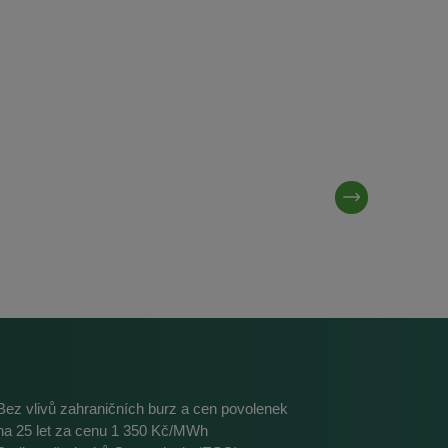
Bez vlivů zahraničních burz a cen povolenek
na 25 let za cenu 1 350 Kč/MWh