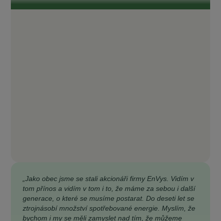
„Jako obec jsme se stali akcionáři firmy EnVys. Vidím v
tom přínos a vidím v tom i to, že máme za sebou i další
generace, o které se musíme postarat. Do deseti let se
ztrojnásobí množství spotřebované energie. Myslím, že
bychom i my se měli zamyslet nad tím, že můžeme