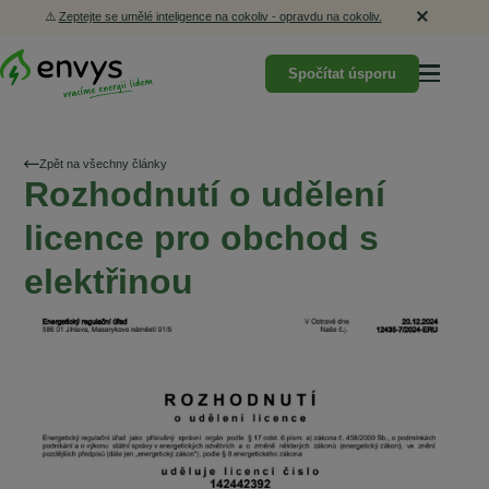
⚠️
Zeptejte se umělé inteligence na cokoliv - opravdu na cokoliv.
Spočítat úsporu
Zpět na všechny články
Rozhodnutí o udělení
licence pro obchod s
elektřinou