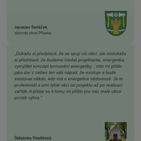
Jaroslav Štefáček
starosta obce Příseka
„Dokážu si představit, že se spojí víc obcí, ale nedokážu
si představit, že budeme hledat projektanta, energetika,
vymýšlet koncept komunitní energetiky... toto mi přišlo
jako dar z nebes ten váš nápad, že existuje a bude
existovat někdo, kdo má o energetice vědomosti. Je to
profesionál a umí tyhle věci od projektu až po realizaci
zařídit. A přidat se k tomu mi přišlo pro nás malé obce
prostě výhra.”
Štěpánka Trbušková