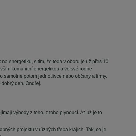
a energetiku, s tím, že teda v oboru je už přes 10
devším komunitní energetikou a ve své rodné
i pro samotné potom jednotlivce nebo občany a firmy.
k dobrý den, Ondřej.
jímají výhody z toho, z toho plynoucí. Ať už je to
bných projektů v různých třeba krajích. Tak, co je