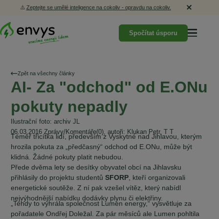
⚠️
Zeptejte se umělé inteligence na cokoliv - opravdu na cokoliv.
Spočítat úsporu
Zpět na všechny články
AI- Za "odchod" od E.ONu
pokuty nepadly
Ilustrační foto: archiv JL
06.03.2016 Zprávy/Komentáře(0), autoři: Klukan Petr, T T
Téměř třicítka lidí, především z Vyskytné nad Jihlavou, kterým
hrozila pokuta za „předčasný“ odchod od E.ONu, může být
klidná. Žádné pokuty platit nebudou.
Přede dvěma lety se desítky obyvatel obcí na Jihlavsku
přihlásily do projektu studentů
SFORP
, kteří organizovali
energetické soutěže. Z ní pak vzešel vítěz, který nabídl
nejvýhodnější nabídku dodávky plynu či elektřiny.
„Tehdy to vyhrála společnost Lumen energy,“ vysvětluje za
pořadatele Ondřej Doležal. Za pár měsíců ale Lumen pohltila