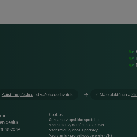
Zajistíme přechod
od vašeho dodavatele
︎✓ Máte elektřinu na
25
Cookies
ikou
Seznam evropského spotřebitele
en dealu)
Vzor smlouvy domácnosti a OSVČ
ren na ceny
Vzor smlouvy obce a podniky
Vzory smluv pro velkoodběratele (VN)