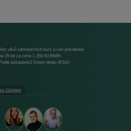
Bez vlivů zahraničních burz a cen povolenek
na 25 let za cenu 1 350 Kč/MWh
Podle požadavků Green dealu (ESG)
 let ZDARMA