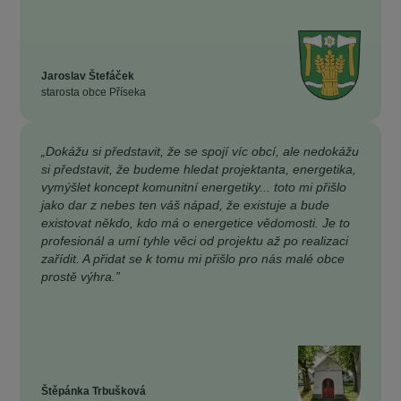
Jaroslav Štefáček
starosta obce Příseka
„Dokážu si představit, že se spojí víc obcí, ale nedokážu
si představit, že budeme hledat projektanta, energetika,
vymýšlet koncept komunitní energetiky... toto mi přišlo
jako dar z nebes ten váš nápad, že existuje a bude
existovat někdo, kdo má o energetice vědomosti. Je to
profesionál a umí tyhle věci od projektu až po realizaci
zařídit. A přidat se k tomu mi přišlo pro nás malé obce
prostě výhra.”
Štěpánka Trbušková