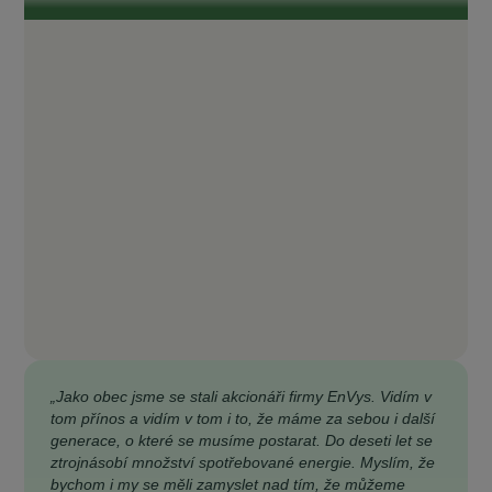
„Jako obec jsme se stali akcionáři firmy EnVys. Vidím v
tom přínos a vidím v tom i to, že máme za sebou i další
generace, o které se musíme postarat. Do deseti let se
ztrojnásobí množství spotřebované energie. Myslím, že
bychom i my se měli zamyslet nad tím, že můžeme