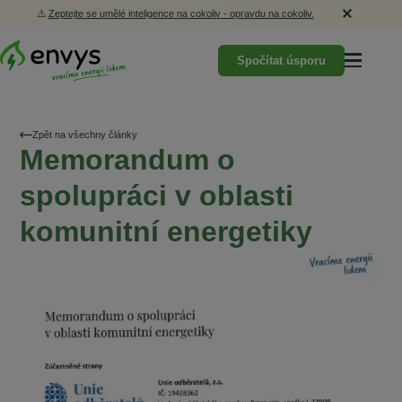
⚠️
Zeptejte se umělé inteligence na cokoliv - opravdu na cokoliv.
Spočítat úsporu
Zpět na všechny články
Memorandum o
spolupráci v oblasti
komunitní energetiky