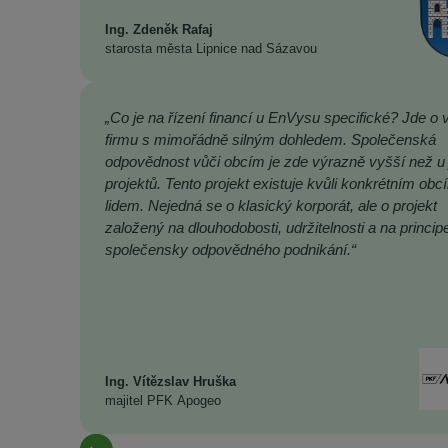
Ing. Zdeněk Rafaj
starosta města Lipnice nad Sázavou
„Co je na řízení financí u EnVysu specifické? Jde o 
firmu s mimořádně silným dohledem. Společenská
odpovědnost vůči obcím je zde výrazně vyšší než u 
projektů. Tento projekt existuje kvůli konkrétním obc
lidem. Nejedná se o klasický korporát, ale o projekt
založený na dlouhodobosti, udržitelnosti a na princip
společensky odpovědného podnikání.“
Ing. Vítězslav Hruška
majitel PFK Apogeo