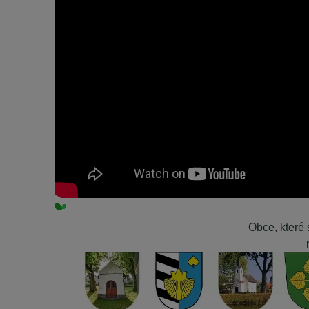
Obce, které