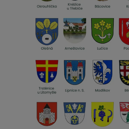
Se starosty Vysočiny od vzniku komunit