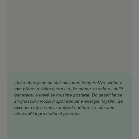
„Jako obec jsme se stali akcionáři firmy EnVys. Vidím v
tom přínos a vidím v tom i to, že máme za sebou i další
generace, o které se musíme postarat. Do deseti let se
ztrojnásobí množství spotřebované energie. Myslím, že
bychom i my se měli zamyslet nad tím, že můžeme
něco udělat pro budoucí generaci.“