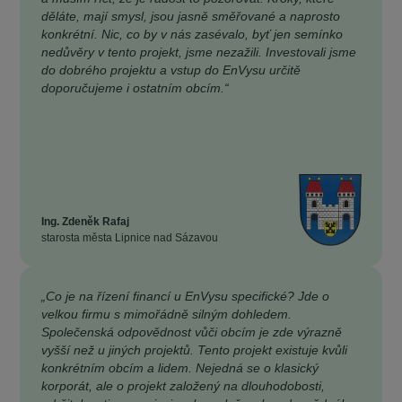
děláte, mají smysl, jsou jasně směřované a naprosto
konkrétní. Nic, co by v nás zasévalo, byť jen semínko
nedůvěry v tento projekt, jsme nezažili. Investovali jsme
do dobrého projektu a vstup do EnVysu určitě
doporučujeme i ostatním obcím.“
Ing. Zdeněk Rafaj
starosta města Lipnice nad Sázavou
„Co je na řízení financí u EnVysu specifické? Jde o
velkou firmu s mimořádně silným dohledem.
Společenská odpovědnost vůči obcím je zde výrazně
vyšší než u jiných projektů. Tento projekt existuje kvůli
konkrétním obcím a lidem. Nejedná se o klasický
korporát, ale o projekt založený na dlouhodobosti,