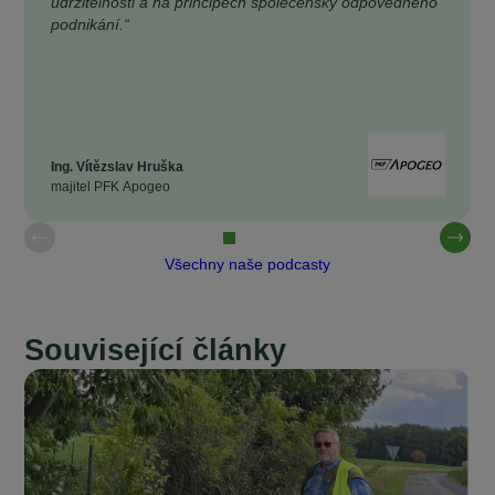
udržitelnosti a na principech společensky odpovědného
podnikání.“
Ing. Vítězslav Hruška
majitel PFK Apogeo
Všechny naše podcasty
Související články