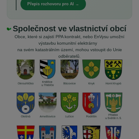
Přepis rozhovoru pro AI →
Společnost ve vlastnictví obcí
Obce, které si zajistí PPA kontrakt, nebo EnVysu umožní
výstavbu komunitní elektrárny
na svém katastrálním území, mohou vstoupit do Unie
odběratelů.