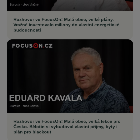
Rozhovor ve FocusOn: Malá obec, velké plány.
Vražné investovalo miliony do vlastní energetické
budoucnosti
Rozhovor ve FocusOn: Malá obec, velká lekce pro
Česko. Bělotín si vybudoval vlastní příjmy, byty i
plán pro blackout