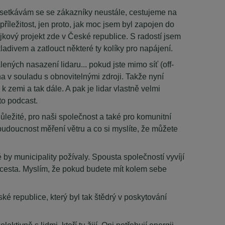
, setkávám se se zákazníky neustále, cestujeme na
příležitost, jen proto, jak moc jsem byl zapojen do
ajkový projekt zde v České republice. S radostí jsem
ladivem a zatlouct některé ty kolíky pro napájení.
ných nasazení lidaru... pokud jste mimo síť (off-
na v souladu s obnovitelnými zdroji. Takže nyní
 zemi a tak dále. A pak je lidar vlastně velmi
to podcast.
ležité, pro naši společnost a také pro komunitní
budoucnost měření větru a co si myslíte, že můžete
by municipality požívaly. Spousta společností vyvíjí
a cesta. Myslím, že pokud budete mít kolem sebe
ské republice, který byl tak štědrý v poskytování