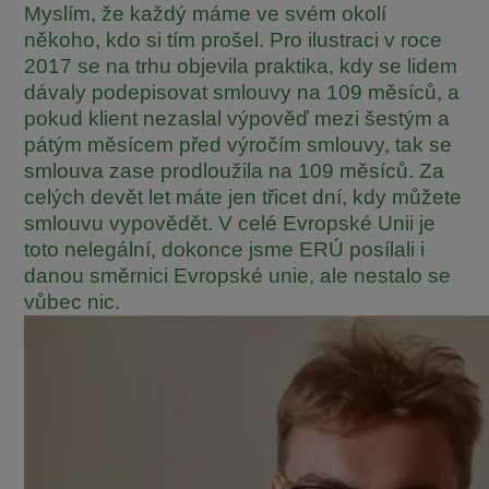
Myslím, že každý máme ve svém okolí
někoho, kdo si tím prošel. Pro ilustraci v roce
2017 se na trhu objevila praktika, kdy se lidem
dávaly podepisovat smlouvy na 109 měsíců, a
pokud klient nezaslal výpověď mezi šestým a
pátým měsícem před výročím smlouvy, tak se
smlouva zase prodloužila na 109 měsíců. Za
celých devět let máte jen třicet dní, kdy můžete
smlouvu vypovědět. V celé Evropské Unii je
toto nelegální, dokonce jsme ERÚ posílali i
danou směrnici Evropské unie, ale nestalo se
vůbec nic.