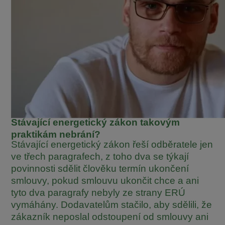
Stávající energetický zákon takovým
praktikám nebrání?
Stávající energetický zákon řeší odběratele jen
ve třech paragrafech, z toho dva se týkají
povinnosti sdělit člověku termín ukončení
smlouvy, pokud smlouvu ukončit chce a ani
tyto dva paragrafy nebyly ze strany ERÚ
vymáhány. Dodavatelům stačilo, aby sdělili, že
zákazník neposlal odstoupení od smlouvy ani