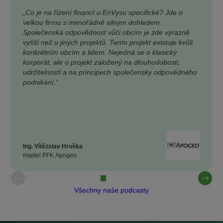
„Co je na řízení financí u EnVysu specifické? Jde o
velkou firmu s mimořádně silným dohledem.
Společenská odpovědnost vůči obcím je zde výrazně
vyšší než u jiných projektů. Tento projekt existuje kvůli
konkrétním obcím a lidem. Nejedná se o klasický
korporát, ale o projekt založený na dlouhodobosti,
udržitelnosti a na principech společensky odpovědného
podnikání.“
Ing. Vítězslav Hruška
majitel PFK Apogeo
Všechny naše podcasty