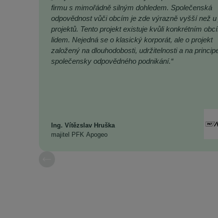
firmu s mimořádně silným dohledem. Společenská
odpovědnost vůči obcím je zde výrazně vyšší než u 
projektů. Tento projekt existuje kvůli konkrétním obc
lidem. Nejedná se o klasický korporát, ale o projekt
založený na dlouhodobosti, udržitelnosti a na princip
společensky odpovědného podnikání.“
Ing. Vítězslav Hruška
majitel PFK Apogeo