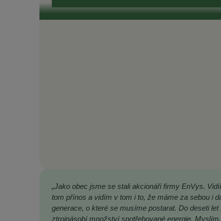
„Jako obec jsme se stali akcionáři firmy EnVys. Vid
tom přínos a vidím v tom i to, že máme za sebou i da
generace, o které se musíme postarat. Do deseti let
ztrojnásobí množství spotřebované energie. Myslím,