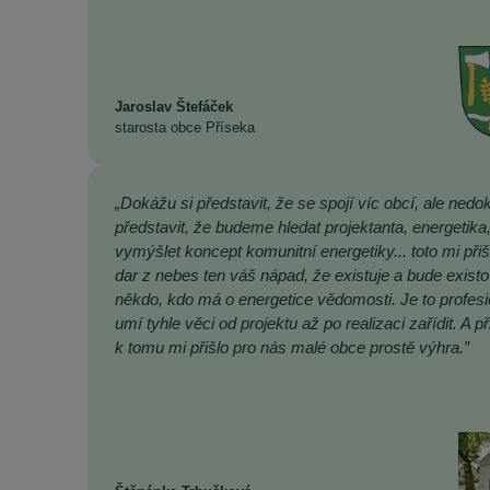
Jaroslav Štefáček
starosta obce Příseka
„Dokážu si představit, že se spojí víc obcí, ale nedo
představit, že budeme hledat projektanta, energetika
vymýšlet koncept komunitní energetiky... toto mi přiš
dar z nebes ten váš nápad, že existuje a bude existo
někdo, kdo má o energetice vědomosti. Je to profesi
umí tyhle věci od projektu až po realizaci zařídit. A př
k tomu mi přišlo pro nás malé obce prostě výhra.”