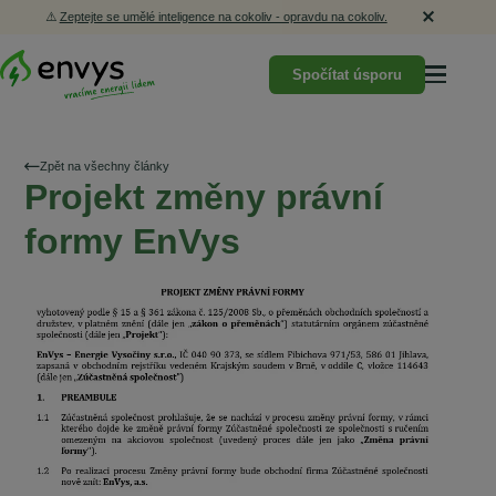
⚠️
Zeptejte se umělé inteligence na cokoliv - opravdu na cokoliv.
Spočítat úsporu
Zpět na všechny články
Projekt změny právní
formy EnVys