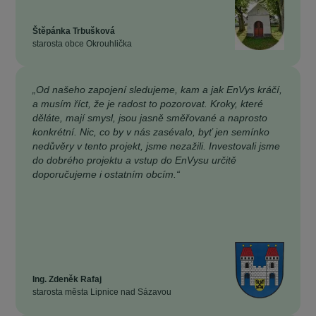
Štěpánka Trbušková
starosta obce Okrouhlička
„Od našeho zapojení sledujeme, kam a jak EnVys kráčí,
a musím říct, že je radost to pozorovat. Kroky, které
děláte, mají smysl, jsou jasně směřované a naprosto
konkrétní. Nic, co by v nás zasévalo, byť jen semínko
nedůvěry v tento projekt, jsme nezažili. Investovali jsme
do dobrého projektu a vstup do EnVysu určitě
doporučujeme i ostatním obcím.“
Ing. Zdeněk Rafaj
starosta města Lipnice nad Sázavou