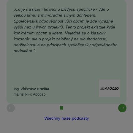
„Co je na řízení financí u EnVysu specifické? Jde o
velkou firmu s mimořádně silným dohledem.
Společenská odpovědnost vůči obcím je zde výrazně
vyšší než u jiných projektů. Tento projekt existuje kvůli
konkrétním obcím a lidem. Nejedná se o klasický
korporát, ale o projekt založený na dlouhodobosti,
udržitelnosti a na principech společensky odpovědného
podnikání.“
Ing. Vítězslav Hruška
majitel PFK Apogeo
Všechny naše podcasty