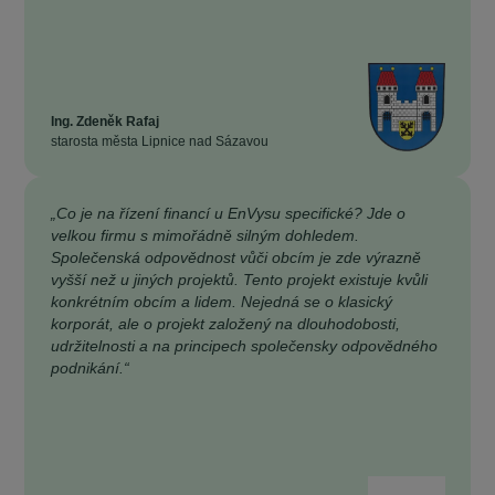
Ing. Zdeněk Rafaj
starosta města Lipnice nad Sázavou
„Co je na řízení financí u EnVysu specifické? Jde o
velkou firmu s mimořádně silným dohledem.
Společenská odpovědnost vůči obcím je zde výrazně
vyšší než u jiných projektů. Tento projekt existuje kvůli
konkrétním obcím a lidem. Nejedná se o klasický
korporát, ale o projekt založený na dlouhodobosti,
udržitelnosti a na principech společensky odpovědného
podnikání.“