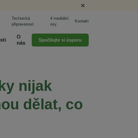
Technická
4 mediální
Kontakt
připravenost
osy
O
sti
Spočítejte si úsporu
nás
ky nijak
ou dělat, co