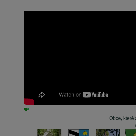
Obce, které