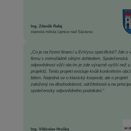
Ing. Zdeněk Rafaj
starosta města Lipnice nad Sázavou
„Co je na řízení financí u EnVysu specifické? Jde o 
firmu s mimořádně silným dohledem. Společenská
odpovědnost vůči obcím je zde výrazně vyšší než u 
projektů. Tento projekt existuje kvůli konkrétním obc
lidem. Nejedná se o klasický korporát, ale o projekt
založený na dlouhodobosti, udržitelnosti a na princip
společensky odpovědného podnikání.“
Ing. Vítězslav Hruška