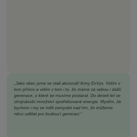
„Jako obec jsme se stali akcionáři firmy EnVys. Vidím v
tom přínos a vidím v tom i to, že máme za sebou i další
generace, o které se musíme postarat. Do deseti let se
ztrojnásobí množství spotřebované energie. Myslím, že
bychom i my se měli zamyslet nad tím, že můžeme
něco udělat pro budoucí generaci.“