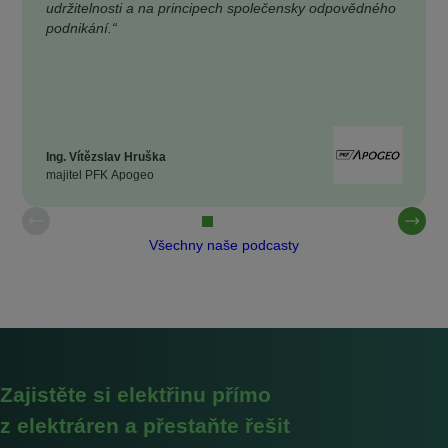
udržitelnosti a na principech společensky odpovědného
podnikání.“
Ing. Vítězslav Hruška
majitel PFK Apogeo
Všechny naše podcasty
Zajistěte si elektřinu přímo
z elektráren a přestaňte řešit