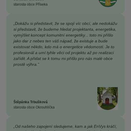
starosta obce Příseka
„Dokážu si představit, že se spojí víc obcí, ale nedokážu
si představit, že budeme hledat projektanta, energetika,
vymýšlet koncept komunitní energetiky... toto mi přišlo
jako dar z nebes ten váš nápad, že existuje a bude
existovat někdo, kdo má o energetice vědomosti. Je to
profesionál a umí tyhle věci od projektu až po realizaci
zařídit. A přidat se k tomu mi přišlo pro nás malé obce
prostě výhra.”
Štěpánka Trbušková
starosta obce Okrouhlička
„Od našeho zapojení sledujeme, kam a jak EnVys kráčí,