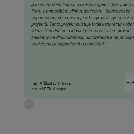
„Co je na řízení financí u EnVysu specifické? Jde o 
firmu s mimořádně silným dohledem. Společenská
odpovědnost vůči obcím je zde výrazně vyšší než u 
projektů. Tento projekt existuje kvůli konkrétním obc
lidem. Nejedná se o klasický korporát, ale o projekt
založený na dlouhodobosti, udržitelnosti a na princip
společensky odpovědného podnikání.“
Ing. Vítězslav Hruška
majitel PFK Apogeo