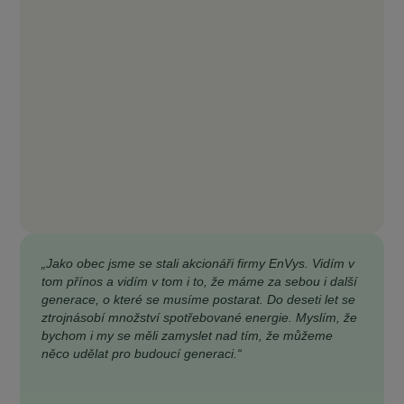
„Jako obec jsme se stali akcionáři firmy EnVys. Vidím v
tom přínos a vidím v tom i to, že máme za sebou i další
generace, o které se musíme postarat. Do deseti let se
ztrojnásobí množství spotřebované energie. Myslím, že
bychom i my se měli zamyslet nad tím, že můžeme
něco udělat pro budoucí generaci.“