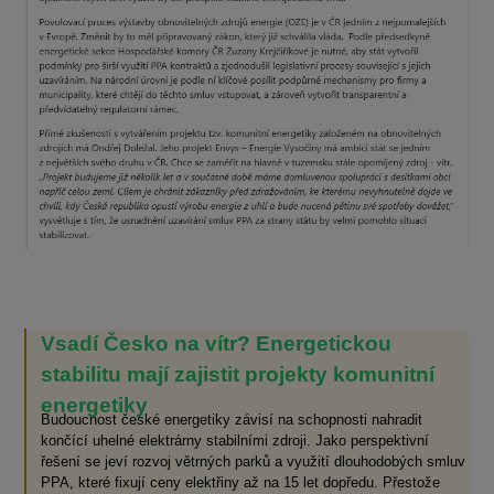
Vsadí Česko na vítr? Energetickou
stabilitu mají zajistit projekty komunitní
energetiky
Budoucnost české energetiky závisí na schopnosti nahradit
končící uhelné elektrárny stabilními zdroji. Jako perspektivní
řešení se jeví rozvoj větrných parků a využití dlouhodobých smluv
PPA, které fixují ceny elektřiny až na 15 let dopředu. Přestože