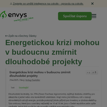
⚠️
Zeptejte se umělé inteligence na cokoliv - opravdu na cokoliv.
Spočítat úsporu
Zpět na všechny články
Energetickou krizi mohou
v budoucnu zmírnit
dlouhodobé projekty