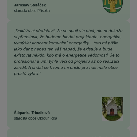
Jaroslav Štefáček
starosta obce Příseka
„Dokážu si představit, že se spojí víc obcí, ale nedokážu
si představit, že budeme hledat projektanta, energetika,
vymýšlet koncept komunitní energetiky... toto mi přišlo
jako dar z nebes ten váš nápad, že existuje a bude
existovat někdo, kdo má o energetice vědomosti. Je to
profesionál a umí tyhle věci od projektu až po realizaci
zařídit. A přidat se k tomu mi přišlo pro nás malé obce
prostě výhra.”
Štěpánka Trbušková
starosta obce Okrouhlička